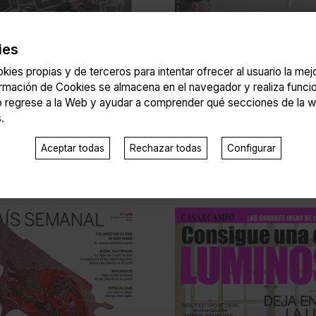
ies
kies propias y de terceros para intentar ofrecer al usuario la me
ormación de Cookies se almacena en el navegador y realiza func
 regrese a la Web y ayudar a comprender qué secciones de la w
.
Aceptar todas
Rechazar todas
Configurar
E-Zine, Hong Kong 2012
ardia Magazine 2015