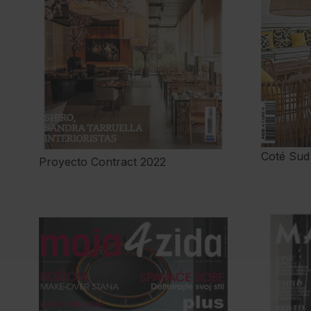
Coté Sud
Proyecto Contract 2022