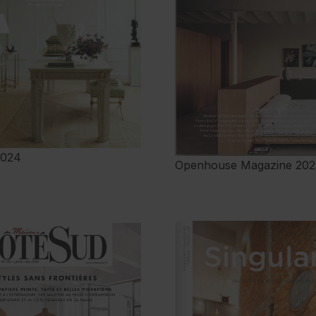
2024
Openhouse Magazine 202