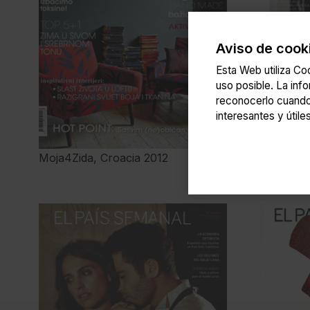
Aviso de cook
Esta Web utiliza Coo
uso posible. La inf
reconocerlo cuando
interesantes y útiles
Moja4Zida, Croacia 2012
La Vangu