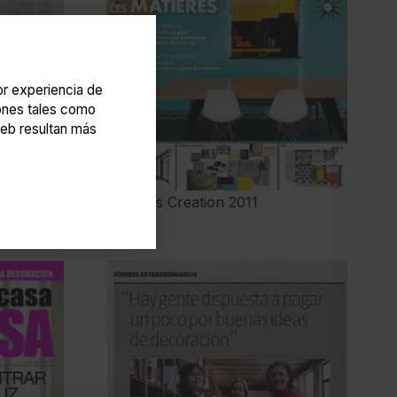
jor experiencia de
iones tales como
eb resultan más
Interiors Creation 2011