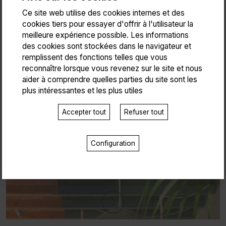
Ce site web utilise des cookies internes et des
cookies tiers pour essayer d'offrir à l'utilisateur la
meilleure expérience possible. Les informations
des cookies sont stockées dans le navigateur et
remplissent des fonctions telles que vous
reconnaître lorsque vous revenez sur le site et nous
aider à comprendre quelles parties du site sont les
plus intéressantes et les plus utiles
Accepter tout
Refuser tout
Configuration