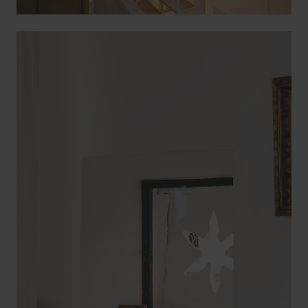
à une petite terrasse, le rêve de Debora.