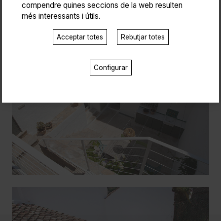
compendre quines seccions de la web resulten
més interessants i útils.
Acceptar totes
Rebutjar totes
Configurar